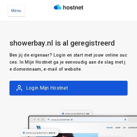
Menu
Ga naar de hoofdinhoud
showerbay.nl is al geregistreerd
Ben jij de eigenaar? Login en start met jouw online suc
ces. In Mijn Hostnet ga je eenvoudig aan de slag met j
e domeinnaam, e-mail of website.
Login Mijn Hostnet